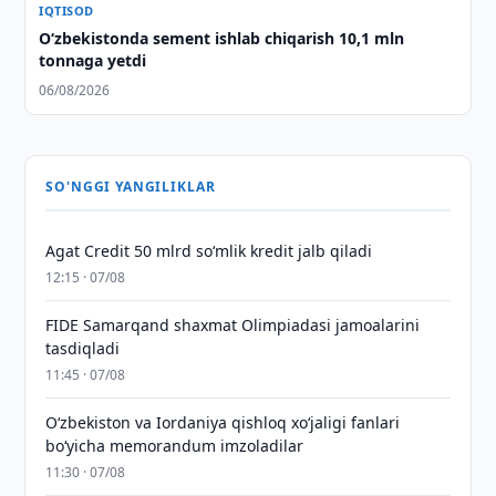
IQTISOD
O‘zbekistonda sement ishlab chiqarish 10,1 mln
tonnaga yetdi
06/08/2026
SO'NGGI YANGILIKLAR
Agat Credit 50 mlrd so‘mlik kredit jalb qiladi
12:15 · 07/08
FIDE Samarqand shaxmat Olimpiadasi jamoalarini
tasdiqladi
11:45 · 07/08
Oʻzbekiston va Iordaniya qishloq xoʻjaligi fanlari
boʻyicha memorandum imzoladilar
11:30 · 07/08