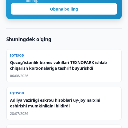
boring.
Obuna bo'ling
Shuningdek o'qing
IQTISOD
Qozogʻistonlik biznes vakillari TEXNOPARK ishlab
chiqarish korxonalariga tashrif buyurishdi
06/08/2026
IQTISOD
Adliya vazirligi eskrou hisoblari uy-joy narxini
oshirishi mumkinligini bildirdi
28/07/2026