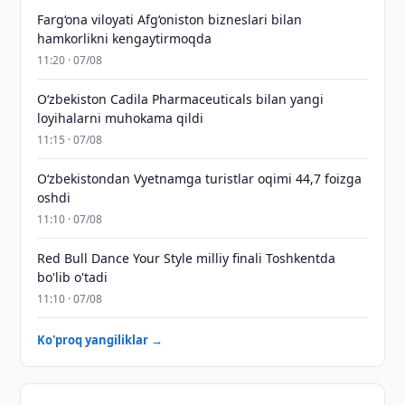
Farg‘ona viloyati Afg‘oniston bizneslari bilan
hamkorlikni kengaytirmoqda
11:20 · 07/08
Oʻzbekiston Cadila Pharmaceuticals bilan yangi
loyihalarni muhokama qildi
11:15 · 07/08
O‘zbekistondan Vyetnamga turistlar oqimi 44,7 foizga
oshdi
11:10 · 07/08
Red Bull Dance Your Style milliy finali Toshkentda
bo'lib o'tadi
11:10 · 07/08
Ko'proq yangiliklar →