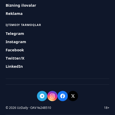
Bizning ilovalar
Reklama
IJTIMOIY TARMOQLAR
Telegram
Instagram
Facebook
Twitter/X
LinkedIn
© 2026 UzDaily · OAV №248510
18+