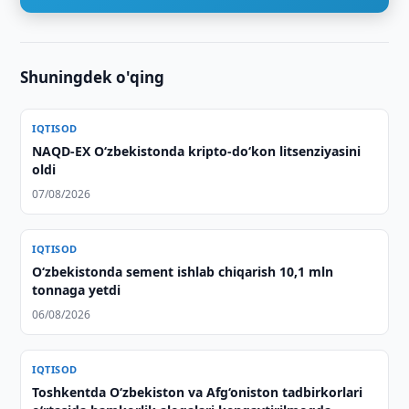
Shuningdek o'qing
IQTISOD
NAQD-EX O‘zbekistonda kripto-do‘kon litsenziyasini
oldi
07/08/2026
IQTISOD
O‘zbekistonda sement ishlab chiqarish 10,1 mln
tonnaga yetdi
06/08/2026
IQTISOD
Toshkentda O‘zbekiston va Afg‘oniston tadbirkorlari