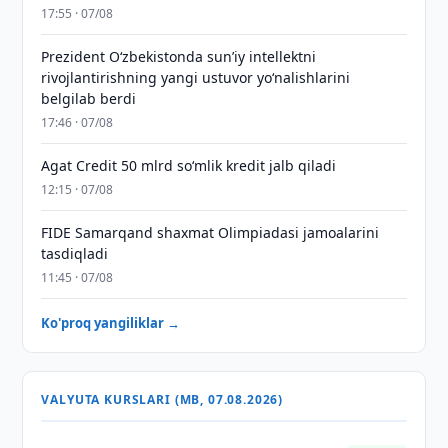
17:55 · 07/08
Prezident Oʻzbekistonda sunʼiy intellektni
rivojlantirishning yangi ustuvor yoʻnalishlarini
belgilab berdi
17:46 · 07/08
Agat Credit 50 mlrd so‘mlik kredit jalb qiladi
12:15 · 07/08
FIDE Samarqand shaxmat Olimpiadasi jamoalarini
tasdiqladi
11:45 · 07/08
Ko'proq yangiliklar →
VALYUTA KURSLARI (MB, 07.08.2026)