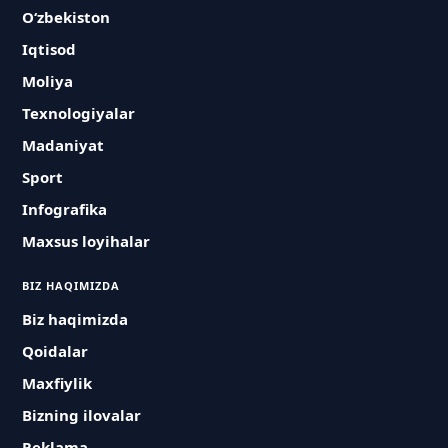
O‘zbekiston
Iqtisod
Moliya
Texnologiyalar
Madaniyat
Sport
Infografika
Maxsus loyihalar
BIZ HAQIMIZDA
Biz haqimizda
Qoidalar
Maxfiylik
Bizning ilovalar
Reklama