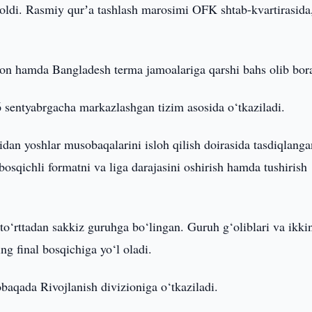
b oldi. Rasmiy qurʼa tashlash marosimi OFK shtab-kvartirasida
ton hamda Bangladesh terma jamoalariga qarshi bahs olib bor
6 sentyabrgacha markazlashgan tizim asosida o‘tkaziladi.
dan yoshlar musobaqalarini isloh qilish doirasida tasdiqlanga
 bosqichli formatni va liga darajasini oshirish hamda tushirish
 to‘rttadan sakkiz guruhga bo‘lingan. Guruh g‘oliblari va ikki
g final bosqichiga yo‘l oladi.
baqada Rivojlanish divizioniga o‘tkaziladi.