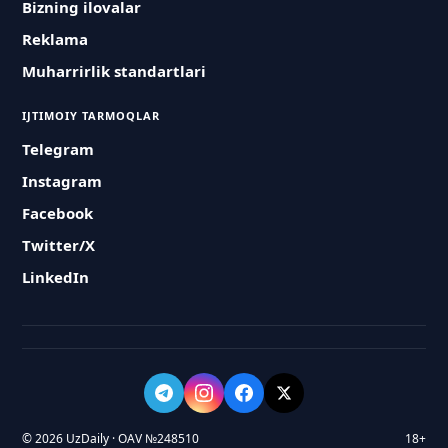
Bizning ilovalar
Reklama
Muharrirlik standartlari
IJTIMOIY TARMOQLAR
Telegram
Instagram
Facebook
Twitter/X
LinkedIn
© 2026 UzDaily · OAV №248510
18+