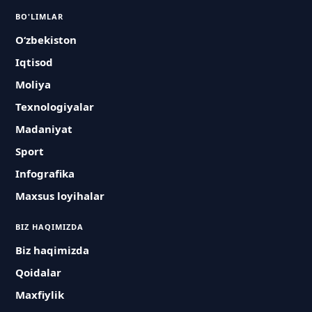
BO'LIMLAR
O‘zbekiston
Iqtisod
Moliya
Texnologiyalar
Madaniyat
Sport
Infografika
Maxsus loyihalar
BIZ HAQIMIZDA
Biz haqimizda
Qoidalar
Maxfiylik