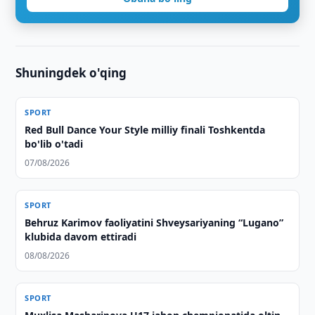
Shuningdek o'qing
SPORT
Red Bull Dance Your Style milliy finali Toshkentda
bo'lib o'tadi
07/08/2026
SPORT
Behruz Karimov faoliyatini Shveysariyaning “Lugano”
klubida davom ettiradi
08/08/2026
SPORT