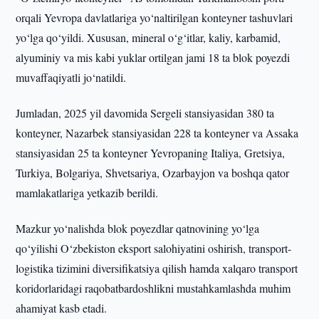
orqali Yevropa davlatlariga yo‘naltirilgan konteyner tashuvlari
yo‘lga qo‘yildi. Xususan, mineral o‘g‘itlar, kaliy, karbamid,
alyuminiy va mis kabi yuklar ortilgan jami 18 ta blok poyezdi
muvaffaqiyatli jo‘natildi.
Jumladan, 2025 yil davomida Sergeli stansiyasidan 380 ta
konteyner, Nazarbek stansiyasidan 228 ta konteyner va Assaka
stansiyasidan 25 ta konteyner Yevropaning Italiya, Gretsiya,
Turkiya, Bolgariya, Shvetsariya, Ozarbayjon va boshqa qator
mamlakatlariga yetkazib berildi.
Mazkur yo‘nalishda blok poyezdlar qatnovining yo‘lga
qo‘yilishi O‘zbekiston eksport salohiyatini oshirish, transport-
logistika tizimini diversifikatsiya qilish hamda xalqaro transport
koridorlaridagi raqobatbardoshlikni mustahkamlashda muhim
ahamiyat kasb etadi.