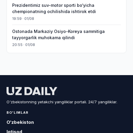
Prezidentimiz suv-motor sporti bo‘yicha
chempionatning ochilishida ishtirok etdi
19:59 · 01/08
Ostonada Markaziy Osiyo-Koreya sammitiga
tayyorgarlik muhokama qilindi
20:55 · 01/08
O'zbekistonning yetakchi yangiliklar portali. 24/7 yangiliklar.
BO'LIMLAR
O‘zbekiston
Iqtisod