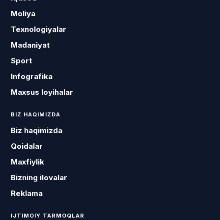
Moliya
Texnologiyalar
Madaniyat
Sport
Infografika
Maxsus loyihalar
BIZ HAQIMIZDA
Biz haqimizda
Qoidalar
Maxfiylik
Bizning ilovalar
Reklama
IJTIMOIY TARMOQLAR