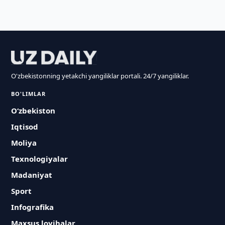
O'zbekistonning yetakchi yangiliklar portali. 24/7 yangiliklar.
BO'LIMLAR
O‘zbekiston
Iqtisod
Moliya
Texnologiyalar
Madaniyat
Sport
Infografika
Maxsus loyihalar