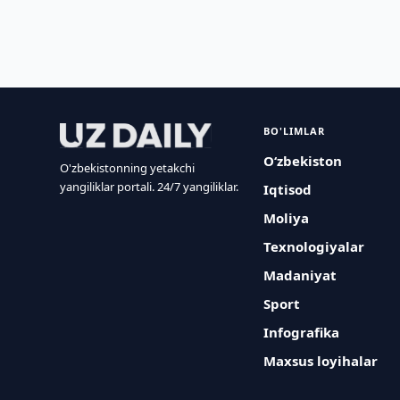
BO'LIMLAR
O‘zbekiston
O'zbekistonning yetakchi
yangiliklar portali. 24/7 yangiliklar.
Iqtisod
Moliya
Texnologiyalar
Madaniyat
Sport
Infografika
Maxsus loyihalar