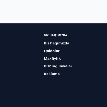
BIZ HAQIMIZDA
Biz haqimizda
Qoidalar
Maxfiylik
Bizning ilovalar
Reklama