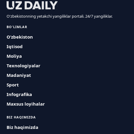
O'zbekistonning yetakchi yangiliklar portali. 24/7 yangiliklar.
BO'LIMLAR
O‘zbekiston
Iqtisod
Moliya
Texnologiyalar
Madaniyat
Sport
Infografika
Maxsus loyihalar
BIZ HAQIMIZDA
Biz haqimizda