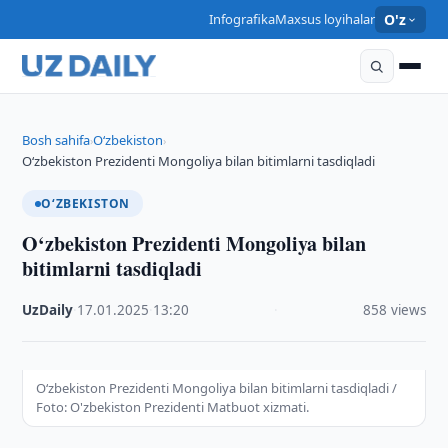
Infografika
Maxsus loyihalar
O'z
Bosh sahifa
O‘zbekiston
›
›
O‘zbekiston Prezidenti Mongoliya bilan bitimlarni tasdiqladi
O‘ZBEKISTON
O‘zbekiston Prezidenti Mongoliya bilan
bitimlarni tasdiqladi
UzDaily
·
17.01.2025
·
13:20
·
858 views
O‘zbekiston Prezidenti Mongoliya bilan bitimlarni tasdiqladi /
Foto: O'zbekiston Prezidenti Matbuot xizmati.