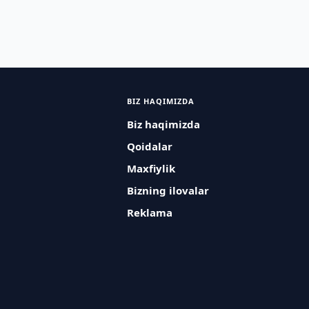
BIZ HAQIMIZDA
Biz haqimizda
Qoidalar
Maxfiylik
Bizning ilovalar
Reklama