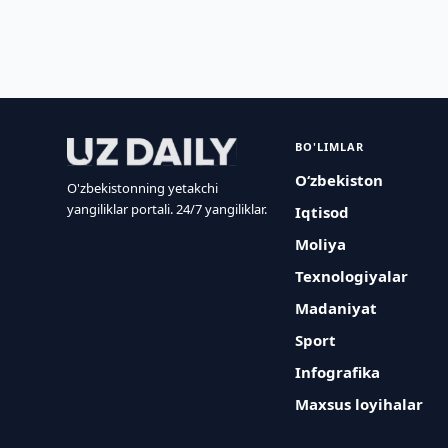
BO'LIMLAR
O‘zbekiston
O'zbekistonning yetakchi
yangiliklar portali. 24/7 yangiliklar.
Iqtisod
Moliya
Texnologiyalar
Madaniyat
Sport
Infografika
Maxsus loyihalar