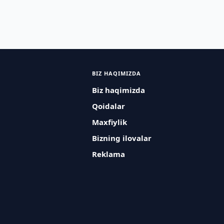
BIZ HAQIMIZDA
Biz haqimizda
Qoidalar
Maxfiylik
Bizning ilovalar
Reklama