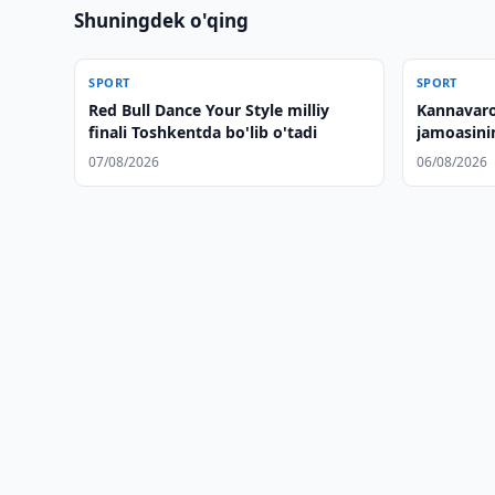
Shuningdek o'qing
SPORT
SPORT
Red Bull Dance Your Style milliy
Kannavaro
finali Toshkentda bo'lib o'tadi
jamoasinin
07/08/2026
06/08/2026