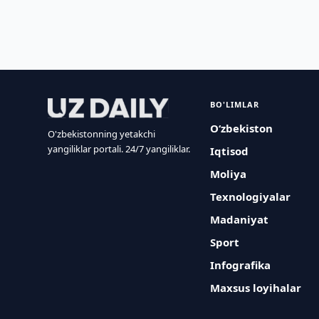
BO'LIMLAR
O‘zbekiston
O'zbekistonning yetakchi
yangiliklar portali. 24/7 yangiliklar.
Iqtisod
Moliya
Texnologiyalar
Madaniyat
Sport
Infografika
Maxsus loyihalar