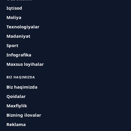
Iqtisod
Moliya
Texnologiyalar
Madaniyat
Sport
Infografika
Maxsus loyihalar
BIZ HAQIMIZDA
Biz haqimizda
Qoidalar
Maxfiylik
Bizning ilovalar
Reklama