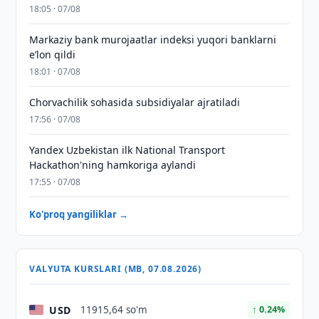
18:05 · 07/08
Markaziy bank murojaatlar indeksi yuqori banklarni
eʼlon qildi
18:01 · 07/08
Chorvachilik sohasida subsidiyalar ajratiladi
17:56 · 07/08
Yandex Uzbekistan ilk National Transport
Hackathon'ning hamkoriga aylandi
17:55 · 07/08
Ko'proq yangiliklar →
VALYUTA KURSLARI (MB, 07.08.2026)
USD
11915,64 so'm
↑ 0.24%