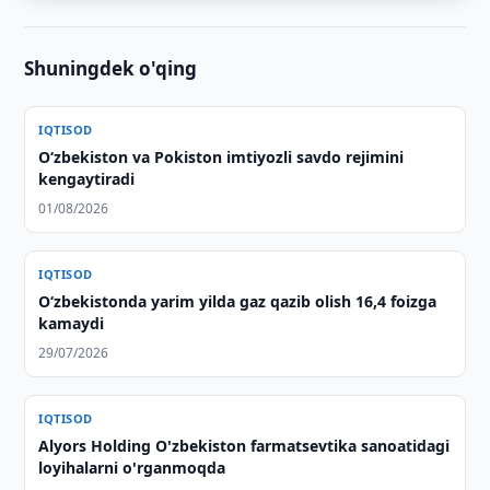
Shuningdek o'qing
IQTISOD
O‘zbekiston va Pokiston imtiyozli savdo rejimini
kengaytiradi
01/08/2026
IQTISOD
O‘zbekistonda yarim yilda gaz qazib olish 16,4 foizga
kamaydi
29/07/2026
IQTISOD
Alyors Holding O'zbekiston farmatsevtika sanoatidagi
loyihalarni o'rganmoqda