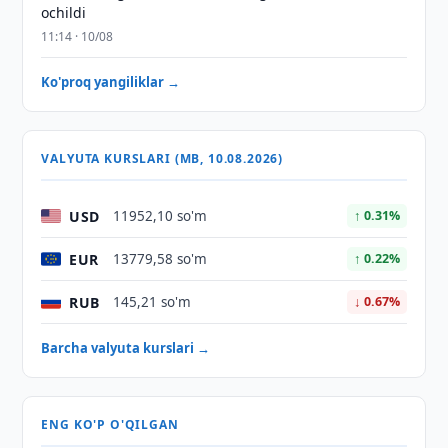
ochildi
11:14 · 10/08
Ko'proq yangiliklar →
VALYUTA KURSLARI (MB, 10.08.2026)
USD
11952,10 so'm
↑ 0.31%
EUR
13779,58 so'm
↑ 0.22%
RUB
145,21 so'm
↓ 0.67%
Barcha valyuta kurslari →
ENG KO'P O'QILGAN