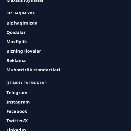
Maxsus loyihalar
BIZ HAQIMIZDA
Biz haqimizda
Qoidalar
Maxfiylik
Bizning ilovalar
Reklama
Muharrirlik standartlari
IJTIMOIY TARMOQLAR
Telegram
Instagram
Facebook
Twitter/X
LinkedIn