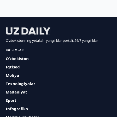
O'zbekistonning yetakchi yangiliklar portali. 24/7 yangiliklar.
BO'LIMLAR
O‘zbekiston
Iqtisod
Moliya
Texnologiyalar
Madaniyat
Sport
Infografika