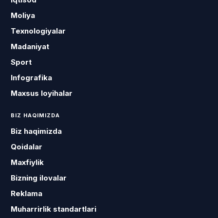
Moliya
Texnologiyalar
Madaniyat
Sport
Infografika
Maxsus loyihalar
BIZ HAQIMIZDA
Biz haqimizda
Qoidalar
Maxfiylik
Bizning ilovalar
Reklama
Muharrirlik standartlari