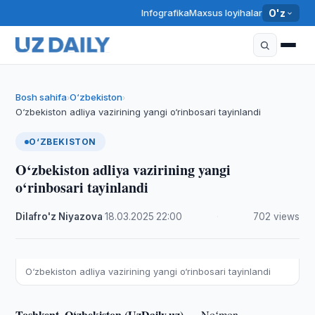
Infografika
Maxsus loyihalar
O'z
Bosh sahifa
O‘zbekiston
›
›
O‘zbekiston adliya vazirining yangi o‘rinbosari tayinlandi
O‘ZBEKISTON
O‘zbekiston adliya vazirining yangi
o‘rinbosari tayinlandi
Dilafro'z Niyazova
·
18.03.2025
·
22:00
·
702 views
O‘zbekiston adliya vazirining yangi o‘rinbosari tayinlandi
Toshkent, O‘zbekiston (UzDaily.uz) —
Noʻmon