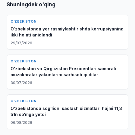
Shuningdek o'qing
O‘ZBEKISTON
O‘zbekistonda yer rasmiylashtirishda korrupsiyaning
ikki holati aniqlandi
29/07/2026
O‘ZBEKISTON
Oʻzbekiston va Qirgʻiziston Prezidentlari samarali
muzokaralar yakunlarini sarhisob qildilar
30/07/2026
O‘ZBEKISTON
O‘zbekistonda sog‘liqni saqlash xizmatlari hajmi 11,3
trln so‘mga yetdi
06/08/2026