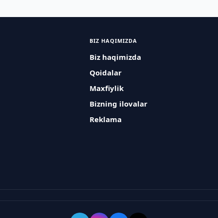
BIZ HAQIMIZDA
Biz haqimizda
Qoidalar
Maxfiylik
Bizning ilovalar
Reklama