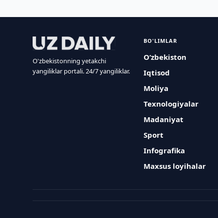
BO'LIMLAR
O‘zbekiston
O'zbekistonning yetakchi
yangiliklar portali. 24/7 yangiliklar.
Iqtisod
Moliya
Texnologiyalar
Madaniyat
Sport
Infografika
Maxsus loyihalar