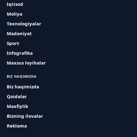
Iqtisod
Moliya
Texnologiyalar
Madaniyat
Sport
Infografika
Maxsus loyihalar
BIZ HAQIMIZDA
Biz haqimizda
Qoidalar
Maxfiylik
Bizning ilovalar
Reklama