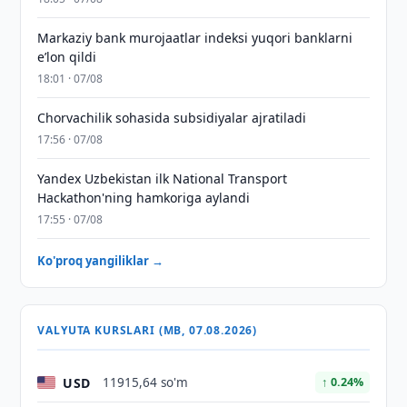
Markaziy bank murojaatlar indeksi yuqori banklarni
eʼlon qildi
18:01 · 07/08
Chorvachilik sohasida subsidiyalar ajratiladi
17:56 · 07/08
Yandex Uzbekistan ilk National Transport
Hackathon'ning hamkoriga aylandi
17:55 · 07/08
Ko'proq yangiliklar →
VALYUTA KURSLARI (MB, 07.08.2026)
USD
11915,64 so'm
↑ 0.24%