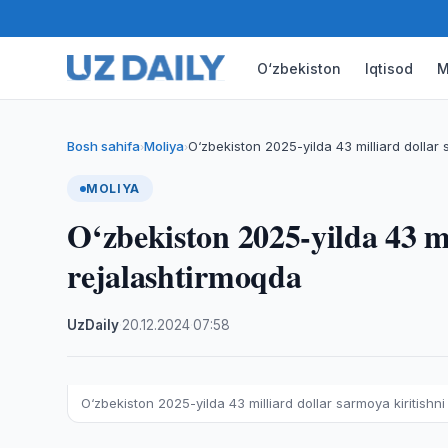
O‘zbekiston
Iqtisod
M
Bosh sahifa
Moliya
O‘zbekiston 2025-yilda 43 milliard dollar 
›
›
MOLIYA
O‘zbekiston 2025-yilda 43 mi
rejalashtirmoqda
UzDaily
·
20.12.2024
·
07:58
O‘zbekiston 2025-yilda 43 milliard dollar sarmoya kiritishn