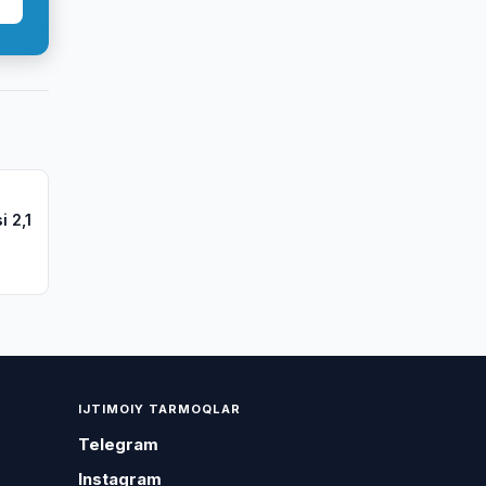
i 2,1
IJTIMOIY TARMOQLAR
Telegram
Instagram