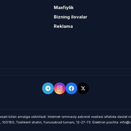
Maxfiylik
Bizning ilovalar
Reklama
xsati bilan amalga oshiriladi. Internet-ommaviy axborot vositasi sifatida davlat
on, 100180, Toshkent shahri, Yunusobod tumani, 12-27-73. Elektron pochta: info@