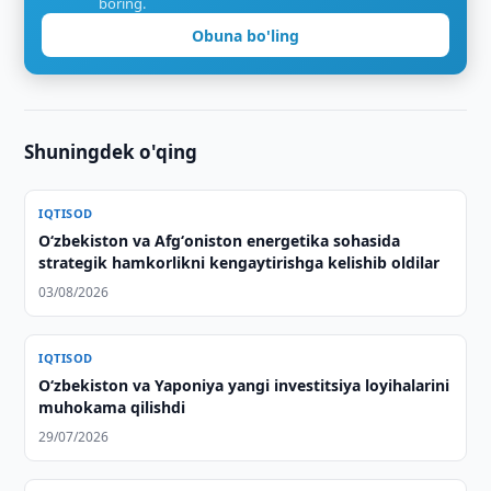
boring.
Obuna bo'ling
Shuningdek o'qing
IQTISOD
Oʻzbekiston va Afgʻoniston energetika sohasida
strategik hamkorlikni kengaytirishga kelishib oldilar
03/08/2026
IQTISOD
Oʻzbekiston va Yaponiya yangi investitsiya loyihalarini
muhokama qilishdi
29/07/2026