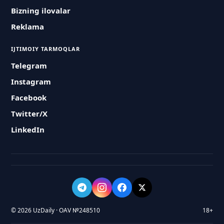
Bizning ilovalar
Reklama
IJTIMOIY TARMOQLAR
Telegram
Instagram
Facebook
Twitter/X
LinkedIn
© 2026 UzDaily · OAV №248510
18+