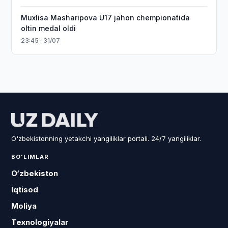
Muxlisa Masharipova U17 jahon chempionatida
oltin medal oldi
23:45 · 31/07
O'zbekistonning yetakchi yangiliklar portali. 24/7 yangiliklar.
BO'LIMLAR
O‘zbekiston
Iqtisod
Moliya
Texnologiyalar