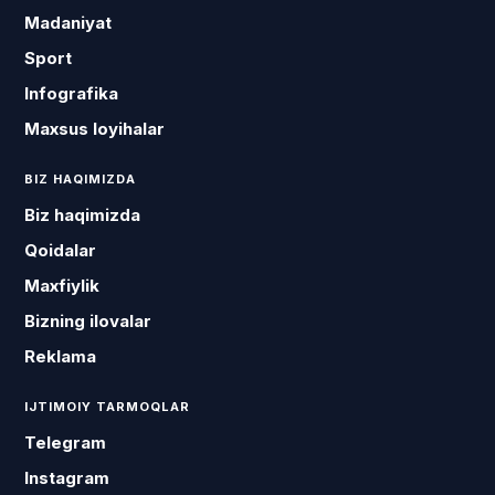
Madaniyat
Sport
Infografika
Maxsus loyihalar
BIZ HAQIMIZDA
Biz haqimizda
Qoidalar
Maxfiylik
Bizning ilovalar
Reklama
IJTIMOIY TARMOQLAR
Telegram
Instagram