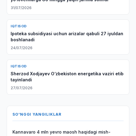
31/07/2026
IQTISOD
Ipoteka subsidiyasi uchun arizalar qabuli 27 iyuldan
boshlanadi
24/07/2026
IQTISOD
Sherzod Xodjayev O‘zbekiston energetika vaziri etib
tayinlandi
27/07/2026
SO'NGGI YANGILIKLAR
Kannavaro 4 mln yevro maosh haqidagi mish-