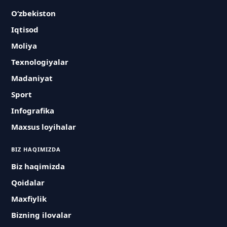
O‘zbekiston
Iqtisod
Moliya
Texnologiyalar
Madaniyat
Sport
Infografika
Maxsus loyihalar
BIZ HAQIMIZDA
Biz haqimizda
Qoidalar
Maxfiylik
Bizning ilovalar