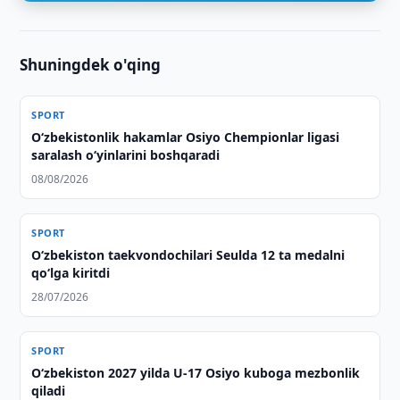
Shuningdek o'qing
SPORT
O‘zbekistonlik hakamlar Osiyo Chempionlar ligasi
saralash o‘yinlarini boshqaradi
08/08/2026
SPORT
O‘zbekiston taekvondochilari Seulda 12 ta medalni
qo‘lga kiritdi
28/07/2026
SPORT
O‘zbekiston 2027 yilda U-17 Osiyo kuboga mezbonlik
qiladi