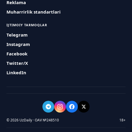
Reklama
Muharrirlik standartlari
IJTIMOIY TARMOQLAR
Telegram
Instagram
Facebook
Twitter/X
LinkedIn
© 2026 UzDaily · OAV №248510
18+