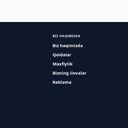
BIZ HAQIMIZDA
Biz haqimizda
Qoidalar
Maxfiylik
Bizning ilovalar
Reklama