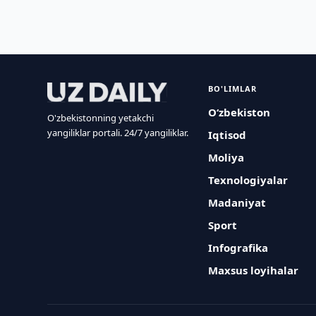
BO'LIMLAR
O‘zbekiston
O'zbekistonning yetakchi
yangiliklar portali. 24/7 yangiliklar.
Iqtisod
Moliya
Texnologiyalar
Madaniyat
Sport
Infografika
Maxsus loyihalar