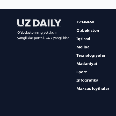
BO'LIMLAR
O‘zbekiston
O'zbekistonning yetakchi
yangiliklar portali. 24/7 yangiliklar.
Iqtisod
Moliya
Texnologiyalar
Madaniyat
Sport
Infografika
Maxsus loyihalar