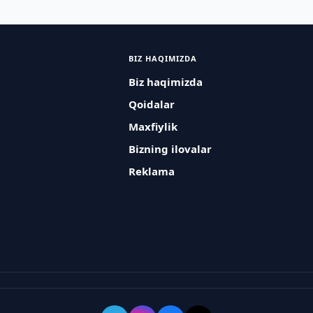
BIZ HAQIMIZDA
Biz haqimizda
Qoidalar
Maxfiylik
Bizning ilovalar
Reklama