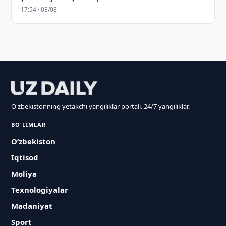
17:54 · 03/08
O'zbekistonning yetakchi yangiliklar portali. 24/7 yangiliklar.
BO'LIMLAR
O‘zbekiston
Iqtisod
Moliya
Texnologiyalar
Madaniyat
Sport