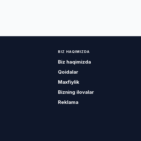
BIZ HAQIMIZDA
Biz haqimizda
Qoidalar
Maxfiylik
Bizning ilovalar
Reklama