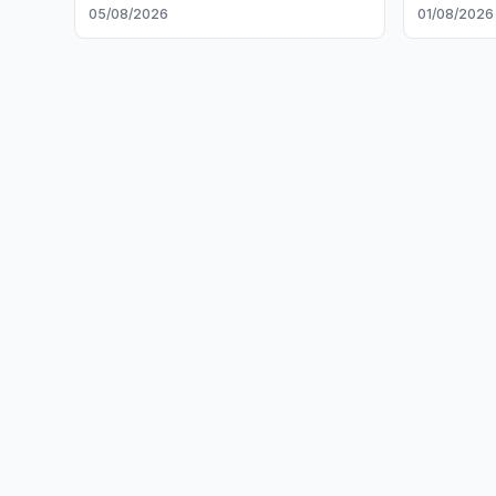
tushiradi
o‘tkazildi
05/08/2026
01/08/2026