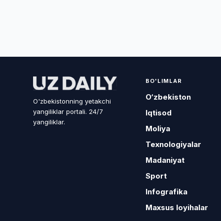
BO'LIMLAR
O‘zbekiston
O'zbekistonning yetakchi
yangiliklar portali. 24/7
Iqtisod
yangiliklar.
Moliya
Texnologiyalar
Madaniyat
Sport
Infografika
Maxsus loyihalar