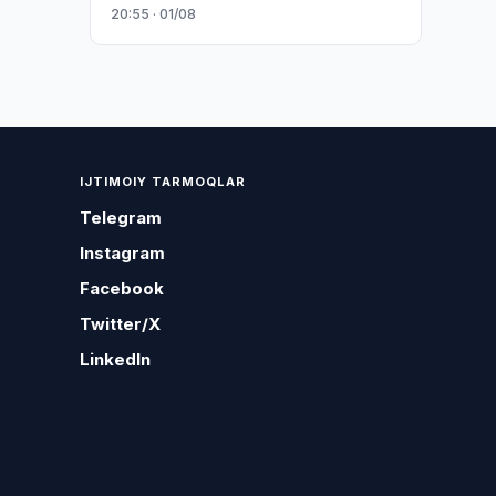
20:55 · 01/08
IJTIMOIY TARMOQLAR
Telegram
Instagram
Facebook
Twitter/X
LinkedIn