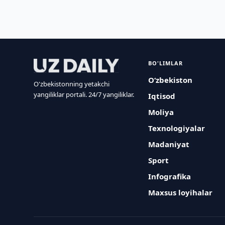
BO'LIMLAR
O‘zbekiston
O'zbekistonning yetakchi
yangiliklar portali. 24/7 yangiliklar.
Iqtisod
Moliya
Texnologiyalar
Madaniyat
Sport
Infografika
Maxsus loyihalar