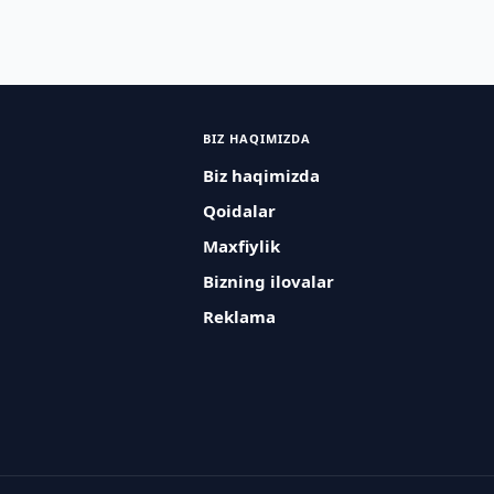
BIZ HAQIMIZDA
Biz haqimizda
Qoidalar
Maxfiylik
Bizning ilovalar
Reklama