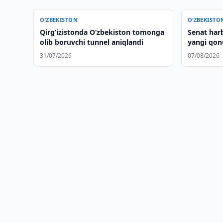
O‘ZBEKISTON
O‘ZBEKISTO
Qirg‘izistonda O‘zbekiston tomonga
Senat harb
olib boruvchi tunnel aniqlandi
yangi qon
31/07/2026
07/08/2026