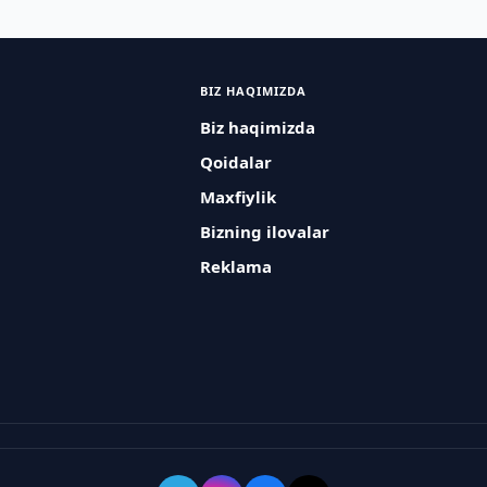
BIZ HAQIMIZDA
Biz haqimizda
Qoidalar
Maxfiylik
Bizning ilovalar
Reklama