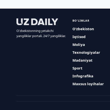
BO'LIMLAR
O‘zbekiston
O'zbekistonning yetakchi
yangiliklar portali. 24/7 yangiliklar.
Iqtisod
Moliya
Texnologiyalar
Madaniyat
Sport
Infografika
Maxsus loyihalar