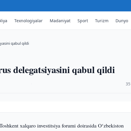
liya
Texnologiyalar
Madaniyat
Sport
Turizm
Dunyo
yasini qabul qildi
us delegatsiyasini qabul qildi
·
35
Toshkent xalqaro investitsiya forumi doirasida Oʻzbekiston