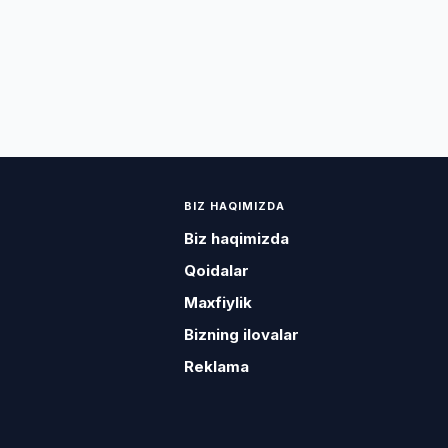
BIZ HAQIMIZDA
Biz haqimizda
Qoidalar
Maxfiylik
Bizning ilovalar
Reklama