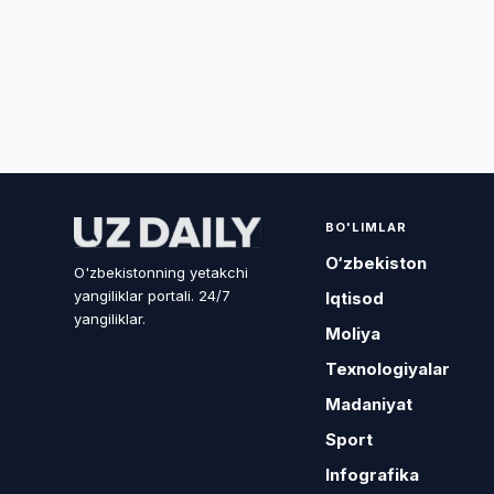
BO'LIMLAR
O‘zbekiston
O'zbekistonning yetakchi
yangiliklar portali. 24/7
Iqtisod
yangiliklar.
Moliya
Texnologiyalar
Madaniyat
Sport
Infografika