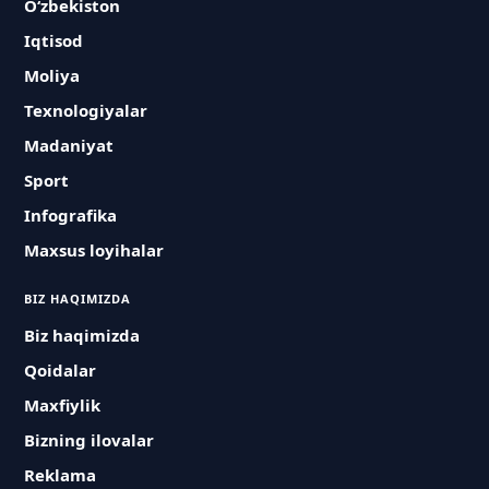
O‘zbekiston
Iqtisod
Moliya
Texnologiyalar
Madaniyat
Sport
Infografika
Maxsus loyihalar
BIZ HAQIMIZDA
Biz haqimizda
Qoidalar
Maxfiylik
Bizning ilovalar
Reklama