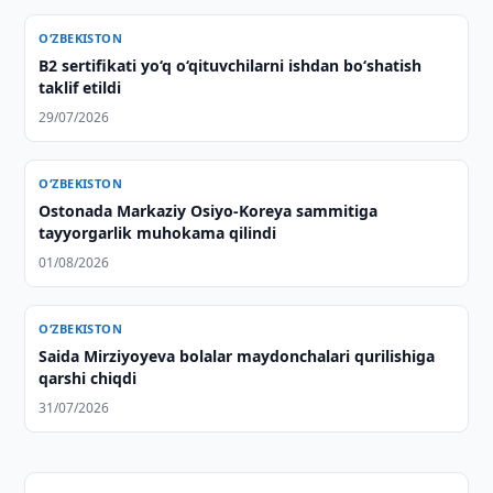
O‘ZBEKISTON
B2 sertifikati yo‘q o‘qituvchilarni ishdan bo‘shatish
taklif etildi
29/07/2026
O‘ZBEKISTON
Ostonada Markaziy Osiyo-Koreya sammitiga
tayyorgarlik muhokama qilindi
01/08/2026
O‘ZBEKISTON
Saida Mirziyoyeva bolalar maydonchalari qurilishiga
qarshi chiqdi
31/07/2026