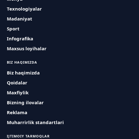
Texnologiyalar
Madaniyat
Sport
Infografika
Maxsus loyihalar
BIZ HAQIMIZDA
Biz haqimizda
Qoidalar
Maxfiylik
Bizning ilovalar
Reklama
Muharrirlik standartlari
IJTIMOIY TARMOQLAR