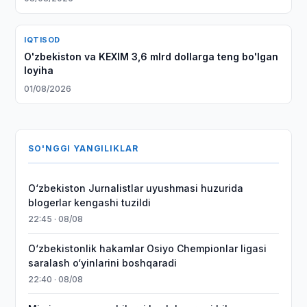
IQTISOD
O'zbekiston va KEXIM 3,6 mlrd dollarga teng bo'lgan
loyiha
01/08/2026
SO'NGGI YANGILIKLAR
O‘zbekiston Jurnalistlar uyushmasi huzurida
blogerlar kengashi tuzildi
22:45 · 08/08
O‘zbekistonlik hakamlar Osiyo Chempionlar ligasi
saralash o‘yinlarini boshqaradi
22:40 · 08/08