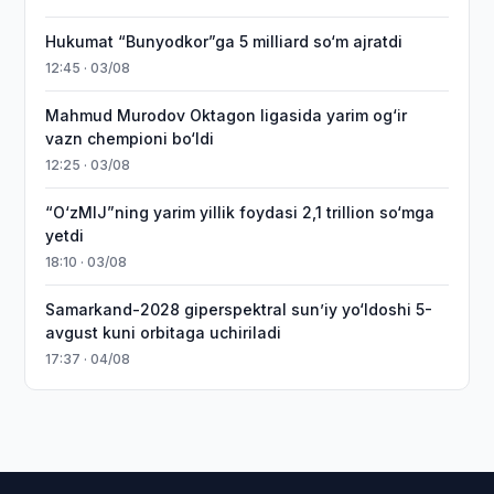
Hukumat “Bunyodkor”ga 5 milliard so‘m ajratdi
12:45 · 03/08
Mahmud Murodov Oktagon ligasida yarim og‘ir
vazn chempioni bo‘ldi
12:25 · 03/08
“O‘zMIJ”ning yarim yillik foydasi 2,1 trillion so‘mga
yetdi
18:10 · 03/08
Samarkand-2028 giperspektral sun’iy yo‘ldoshi 5-
avgust kuni orbitaga uchiriladi
17:37 · 04/08