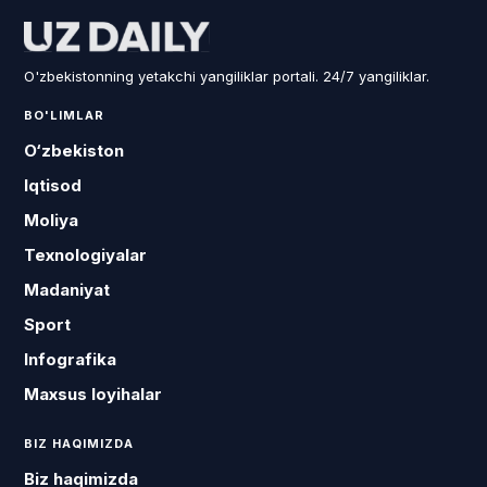
O'zbekistonning yetakchi yangiliklar portali. 24/7 yangiliklar.
BO'LIMLAR
O‘zbekiston
Iqtisod
Moliya
Texnologiyalar
Madaniyat
Sport
Infografika
Maxsus loyihalar
BIZ HAQIMIZDA
Biz haqimizda