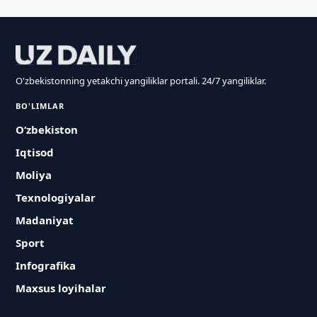
O'zbekistonning yetakchi yangiliklar portali. 24/7 yangiliklar.
BO'LIMLAR
O‘zbekiston
Iqtisod
Moliya
Texnologiyalar
Madaniyat
Sport
Infografika
Maxsus loyihalar