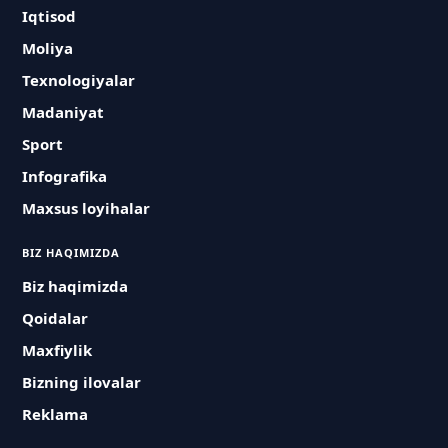
Iqtisod
Moliya
Texnologiyalar
Madaniyat
Sport
Infografika
Maxsus loyihalar
BIZ HAQIMIZDA
Biz haqimizda
Qoidalar
Maxfiylik
Bizning ilovalar
Reklama