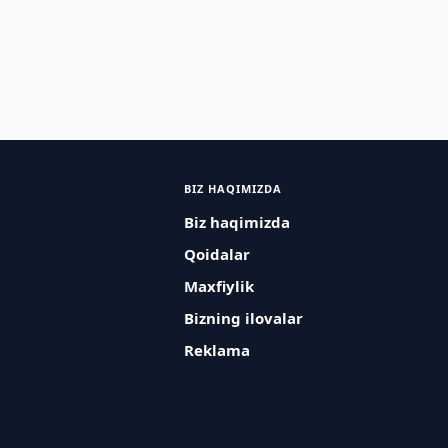
BIZ HAQIMIZDA
Biz haqimizda
Qoidalar
Maxfiylik
Bizning ilovalar
Reklama