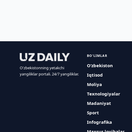
BO'LIMLAR
O‘zbekiston
O'zbekistonning yetakchi
yangiliklar portali. 24/7 yangiliklar.
Iqtisod
Moliya
Texnologiyalar
Madaniyat
Sport
Infografika
Maxsus loyihalar