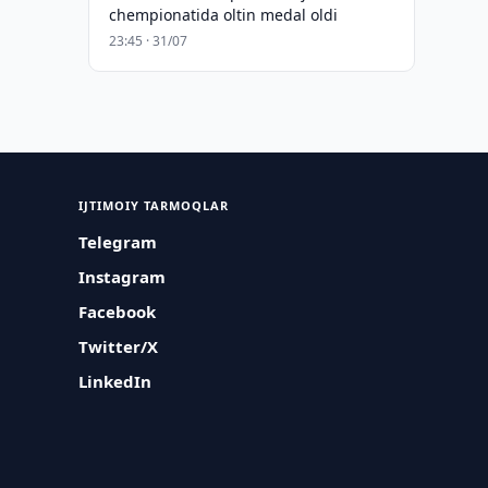
chempionatida oltin medal oldi
23:45 · 31/07
IJTIMOIY TARMOQLAR
Telegram
Instagram
Facebook
Twitter/X
LinkedIn