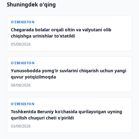
Shuningdek o'qing
O‘ZBEKISTON
Chegarada bolalar orqali oltin va valyutani olib
chiqishga urinishlar to‘xtatildi
05/08/2026
O‘ZBEKISTON
Yunusobodda yomg‘ir suvlarini chiqarish uchun yangi
quvur yotqizilmoqda
08/08/2026
O‘ZBEKISTON
Toshkentda Beruniy ko‘chasida qurilayotgan uyning
qurilish chuquri cheti o‘pirildi
03/08/2026