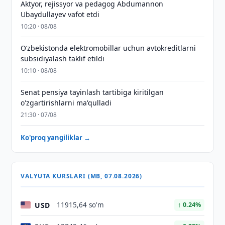
Aktyor, rejissyor va pedagog Abdumannon
Ubaydullayev vafot etdi
10:20 · 08/08
O‘zbekistonda elektromobillar uchun avtokreditlarni
subsidiyalash taklif etildi
10:10 · 08/08
Senat pensiya tayinlash tartibiga kiritilgan
o'zgartirishlarni ma'qulladi
21:30 · 07/08
Ko'proq yangiliklar →
VALYUTA KURSLARI (MB, 07.08.2026)
USD
11915,64 so'm
↑ 0.24%