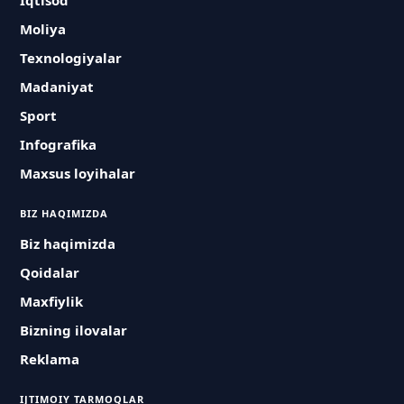
Iqtisod
Moliya
Texnologiyalar
Madaniyat
Sport
Infografika
Maxsus loyihalar
BIZ HAQIMIZDA
Biz haqimizda
Qoidalar
Maxfiylik
Bizning ilovalar
Reklama
IJTIMOIY TARMOQLAR