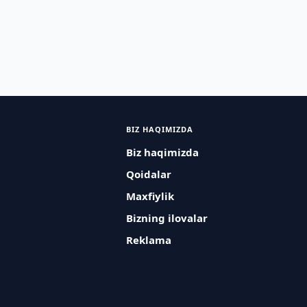
BIZ HAQIMIZDA
Biz haqimizda
Qoidalar
Maxfiylik
Bizning ilovalar
Reklama