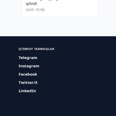
qilindi
20:55 · 01/08
IJTIMOIY TARMOQLAR
Telegram
Instagram
Facebook
Twitter/X
LinkedIn