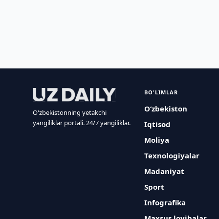
BO'LIMLAR
O‘zbekiston
O'zbekistonning yetakchi
yangiliklar portali. 24/7 yangiliklar.
Iqtisod
Moliya
Texnologiyalar
Madaniyat
Sport
Infografika
Maxsus loyihalar