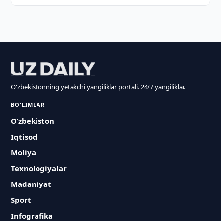
O'zbekistonning yetakchi yangiliklar portali. 24/7 yangiliklar.
BO'LIMLAR
O‘zbekiston
Iqtisod
Moliya
Texnologiyalar
Madaniyat
Sport
Infografika