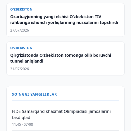
O‘ZBEKISTON
Ozarbayjonning yangi elchisi O‘zbekiston TIV
rahbariga ishonch yorliqlarining nusxalarini topshirdi
27/07/2026
O‘ZBEKISTON
Qirg‘izistonda O‘zbekiston tomonga olib boruvchi
tunnel aniqlandi
31/07/2026
SO'NGGI YANGILIKLAR
FIDE Samarqand shaxmat Olimpiadasi jamoalarini
tasdiqladi
11:45 · 07/08