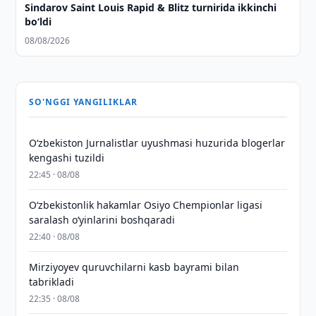
Sindarov Saint Louis Rapid & Blitz turnirida ikkinchi
bo‘ldi
08/08/2026
SO'NGGI YANGILIKLAR
O‘zbekiston Jurnalistlar uyushmasi huzurida blogerlar
kengashi tuzildi
22:45 · 08/08
O‘zbekistonlik hakamlar Osiyo Chempionlar ligasi
saralash o‘yinlarini boshqaradi
22:40 · 08/08
Mirziyoyev quruvchilarni kasb bayrami bilan
tabrikladi
22:35 · 08/08