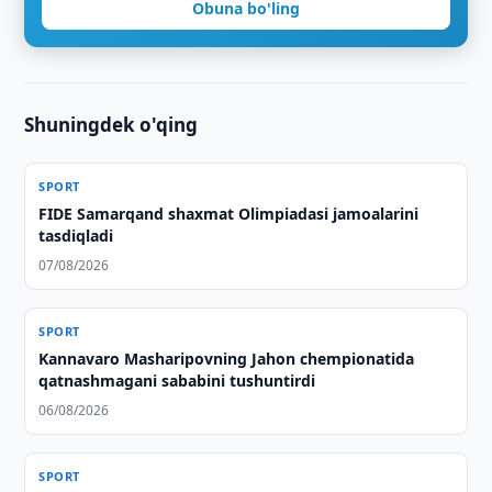
Obuna bo'ling
Shuningdek o'qing
SPORT
FIDE Samarqand shaxmat Olimpiadasi jamoalarini
tasdiqladi
07/08/2026
SPORT
Kannavaro Masharipovning Jahon chempionatida
qatnashmagani sababini tushuntirdi
06/08/2026
SPORT