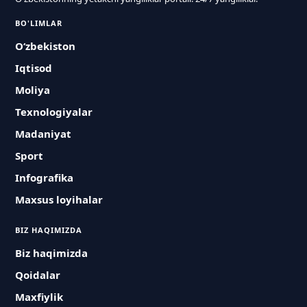
BO'LIMLAR
O‘zbekiston
Iqtisod
Moliya
Texnologiyalar
Madaniyat
Sport
Infografika
Maxsus loyihalar
BIZ HAQIMIZDA
Biz haqimizda
Qoidalar
Maxfiylik