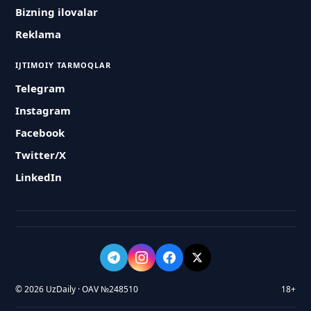
Bizning ilovalar
Reklama
IJTIMOIY TARMOQLAR
Telegram
Instagram
Facebook
Twitter/X
LinkedIn
© 2026 UzDaily · OAV №248510
18+