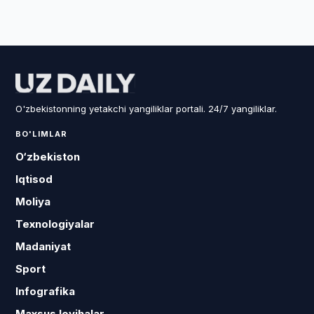
O'zbekistonning yetakchi yangiliklar portali. 24/7 yangiliklar.
BO'LIMLAR
O‘zbekiston
Iqtisod
Moliya
Texnologiyalar
Madaniyat
Sport
Infografika
Maxsus loyihalar