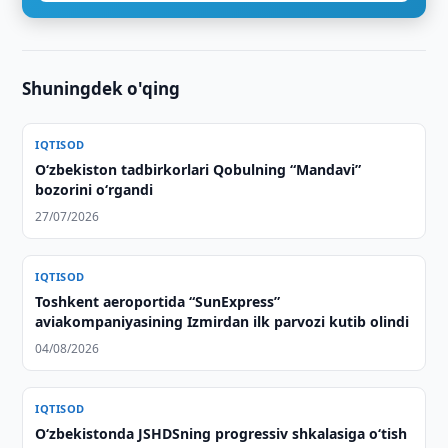
Shuningdek o'qing
IQTISOD
O‘zbekiston tadbirkorlari Qobulning “Mandavi”
bozorini o‘rgandi
27/07/2026
IQTISOD
Toshkent aeroportida “SunExpress”
aviakompaniyasining Izmirdan ilk parvozi kutib olindi
04/08/2026
IQTISOD
O‘zbekistonda JSHDSning progressiv shkalasiga o‘tish