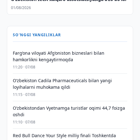
01/08/2026
SO'NGGI YANGILIKLAR
Farg‘ona viloyati Afg‘oniston bizneslari bilan
hamkorlikni kengaytirmoqda
11:20 · 07/08
Oʻzbekiston Cadila Pharmaceuticals bilan yangi
loyihalarni muhokama qildi
11:15 · 07/08
O‘zbekistondan Vyetnamga turistlar oqimi 44,7 foizga
oshdi
11:10 · 07/08
Red Bull Dance Your Style milliy finali Toshkentda