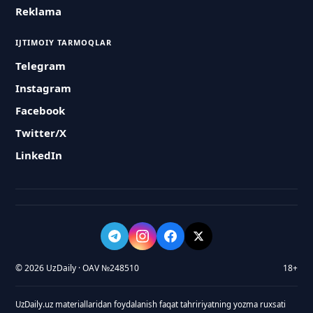
Reklama
IJTIMOIY TARMOQLAR
Telegram
Instagram
Facebook
Twitter/X
LinkedIn
© 2026 UzDaily · OAV №248510
18+
UzDaily.uz materiallaridan foydalanish faqat tahririyatning yozma ruxsati