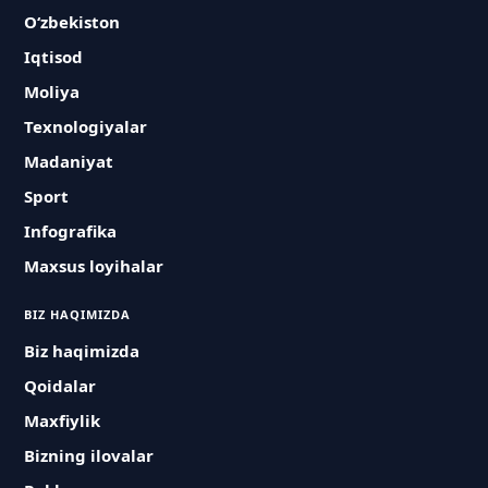
O‘zbekiston
Iqtisod
Moliya
Texnologiyalar
Madaniyat
Sport
Infografika
Maxsus loyihalar
BIZ HAQIMIZDA
Biz haqimizda
Qoidalar
Maxfiylik
Bizning ilovalar