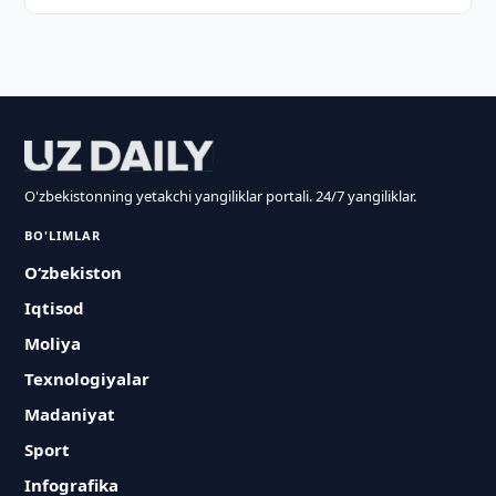
O'zbekistonning yetakchi yangiliklar portali. 24/7 yangiliklar.
BO'LIMLAR
O‘zbekiston
Iqtisod
Moliya
Texnologiyalar
Madaniyat
Sport
Infografika