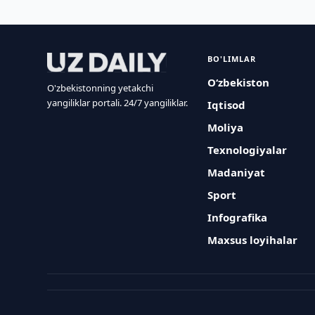
BO'LIMLAR
O‘zbekiston
O'zbekistonning yetakchi
yangiliklar portali. 24/7 yangiliklar.
Iqtisod
Moliya
Texnologiyalar
Madaniyat
Sport
Infografika
Maxsus loyihalar