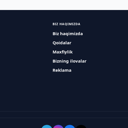
BIZ HAQIMIZDA
Biz haqimizda
Qoidalar
Maxfiylik
Bizning ilovalar
Reklama