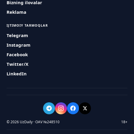
Bizning ilovalar
Reklama
IJTIMOIY TARMOQLAR
Telegram
Instagram
Facebook
Twitter/X
LinkedIn
© 2026 UzDaily · OAV №248510
18+