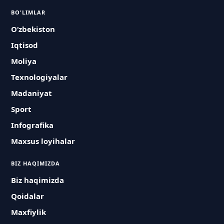
BO'LIMLAR
O‘zbekiston
Iqtisod
Moliya
Texnologiyalar
Madaniyat
Sport
Infografika
Maxsus loyihalar
BIZ HAQIMIZDA
Biz haqimizda
Qoidalar
Maxfiylik