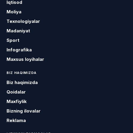
Iqtisod
Moliya
Texnologiyalar
Madaniyat
Sport
Infografika
Maxsus loyihalar
BIZ HAQIMIZDA
Biz haqimizda
Qoidalar
Maxfiylik
Bizning ilovalar
Reklama