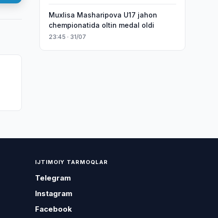
Muxlisa Masharipova U17 jahon
chempionatida oltin medal oldi
23:45 · 31/07
IJTIMOIY TARMOQLAR
Telegram
Instagram
Facebook