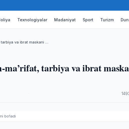
oliya
Texnologiyalar
Madaniyat
Sport
Turizm
Dun
 tarbiya va ibrat maskani …
ma’rifat, tarbiya va ibrat maska
·
149
i bo‘ladi