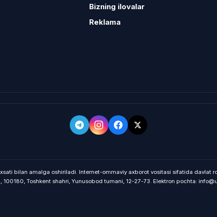
Bizning ilovalar
Reklama
xsati bilan amalga oshiriladi. Internet-ommaviy axborot vositasi sifatida davlat 
on, 100180, Toshkent shahri, Yunusobod tumani, 12-27-73. Elektron pochta: info@