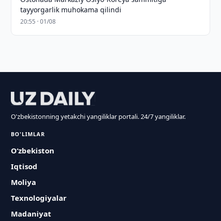
tayyorgarlik muhokama qilindi
20:55 · 01/08
O'zbekistonning yetakchi yangiliklar portali. 24/7 yangiliklar.
BO'LIMLAR
O‘zbekiston
Iqtisod
Moliya
Texnologiyalar
Madaniyat