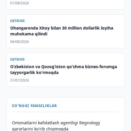
01/08/2026
IQTISOD
Ohangaronda Xitoy bilan 30 million dollarlik loyiha
muhokama qilindi
06/08/2026
IQTISOD
O‘zbekiston va Qozog‘iston qo‘shma biznes-forumga
tayyorgarlik ko‘rmoqda
31/07/2026
SO'NGGI YANGILIKLAR
Omonatlarni kafolatlash agentligi Regnology
qarorlarini ko'rib chiqmoqda