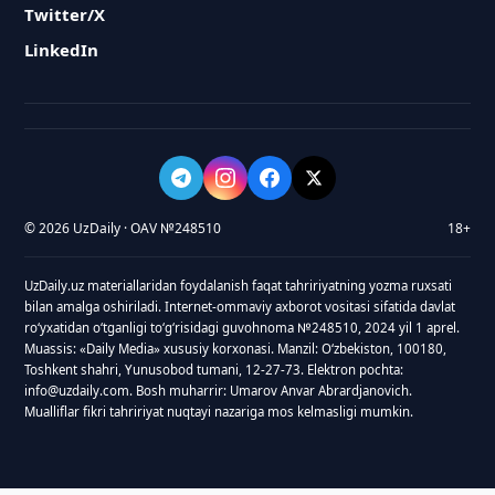
Twitter/X
LinkedIn
© 2026 UzDaily · OAV №248510
18+
UzDaily.uz materiallaridan foydalanish faqat tahririyatning yozma ruxsati
bilan amalga oshiriladi. Internet-ommaviy axborot vositasi sifatida davlat
roʻyxatidan oʻtganligi toʻgʻrisidagi guvohnoma №248510, 2024 yil 1 aprel.
Muassis: «Daily Media» xususiy korxonasi. Manzil: Oʻzbekiston, 100180,
Toshkent shahri, Yunusobod tumani, 12-27-73. Elektron pochta:
info@uzdaily.com. Bosh muharrir: Umarov Anvar Abrardjanovich.
Mualliflar fikri tahririyat nuqtayi nazariga mos kelmasligi mumkin.