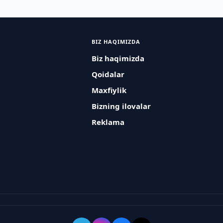
BIZ HAQIMIZDA
Biz haqimizda
Qoidalar
Maxfiylik
Bizning ilovalar
Reklama