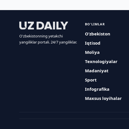
BO'LIMLAR
O‘zbekiston
O'zbekistonning yetakchi
yangiliklar portali. 24/7 yangiliklar.
Iqtisod
Moliya
Texnologiyalar
Madaniyat
Sport
Infografika
Maxsus loyihalar