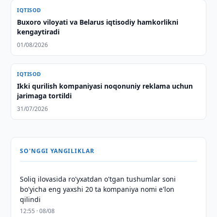
IQTISOD
Buxoro viloyati va Belarus iqtisodiy hamkorlikni
kengaytiradi
01/08/2026
IQTISOD
Ikki qurilish kompaniyasi noqonuniy reklama uchun
jarimaga tortildi
31/07/2026
SO'NGGI YANGILIKLAR
Soliq ilovasida ro'yxatdan o'tgan tushumlar soni
bo'yicha eng yaxshi 20 ta kompaniya nomi e'lon
qilindi
12:55 · 08/08