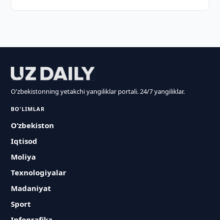
O'zbekistonning yetakchi yangiliklar portali. 24/7 yangiliklar.
BO'LIMLAR
O‘zbekiston
Iqtisod
Moliya
Texnologiyalar
Madaniyat
Sport
Infografika