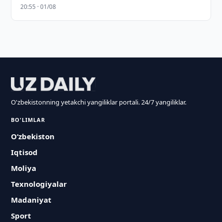
20:55 · 01/08
O'zbekistonning yetakchi yangiliklar portali. 24/7 yangiliklar.
BO'LIMLAR
O‘zbekiston
Iqtisod
Moliya
Texnologiyalar
Madaniyat
Sport