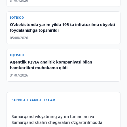
31/07/2026
IQTISOD
O‘zbekistonda yarim yilda 195 ta infratuzilma obyekti
foydalanishga topshirildi
05/08/2026
IQTISOD
Agentlik IQVIA analitik kompaniyasi bilan
hamkorlikni muhokama qildi
31/07/2026
SO'NGGI YANGILIKLAR
Samarqand viloyatining ayrim tumanlari va
Samarqand shahri chegaralari oʻzgartirilmoqda