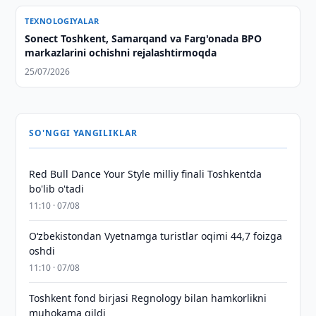
TEXNOLOGIYALAR
Sonect Toshkent, Samarqand va Farg'onada BPO
markazlarini ochishni rejalashtirmoqda
25/07/2026
SO'NGGI YANGILIKLAR
Red Bull Dance Your Style milliy finali Toshkentda
bo'lib o'tadi
11:10 · 07/08
O‘zbekistondan Vyetnamga turistlar oqimi 44,7 foizga
oshdi
11:10 · 07/08
Toshkent fond birjasi Regnology bilan hamkorlikni
muhokama qildi