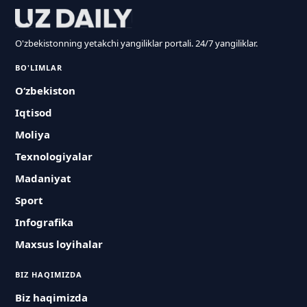
O'zbekistonning yetakchi yangiliklar portali. 24/7 yangiliklar.
BO'LIMLAR
O‘zbekiston
Iqtisod
Moliya
Texnologiyalar
Madaniyat
Sport
Infografika
Maxsus loyihalar
BIZ HAQIMIZDA
Biz haqimizda